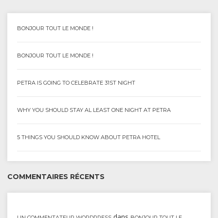
BONJOUR TOUT LE MONDE !
BONJOUR TOUT LE MONDE !
PETRA IS GOING TO CELEBRATE 31ST NIGHT
WHY YOU SHOULD STAY AL LEAST ONE NIGHT AT PETRA
5 THINGS YOU SHOULD KNOW ABOUT PETRA HOTEL
COMMENTAIRES RÉCENTS
dans
UN COMMENTATEUR WORDPRESS
BONJOUR TOUT LE