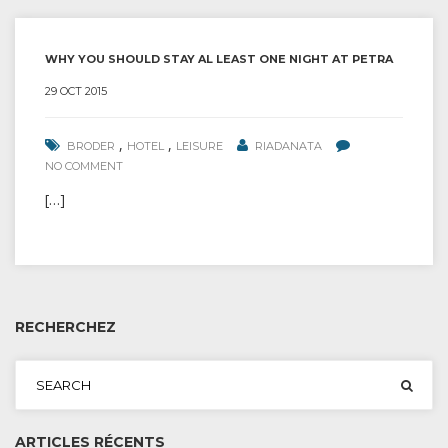
WHY YOU SHOULD STAY AL LEAST ONE NIGHT AT PETRA
29 OCT 2015
,
,
BRODER
HOTEL
LEISURE
RIADANATA
NO COMMENT
[…]
RECHERCHEZ
ARTICLES RÉCENTS