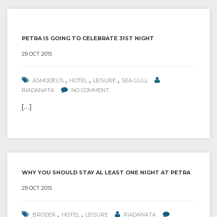
PETRA IS GOING TO CELEBRATE 31ST NIGHT
29 OCT 2015
,
,
,
ASMODEUS
HOTEL
LEISURE
SEA GULL
RIADANATA
NO COMMENT
[…]
WHY YOU SHOULD STAY AL LEAST ONE NIGHT AT PETRA
29 OCT 2015
,
,
BRODER
HOTEL
LEISURE
RIADANATA