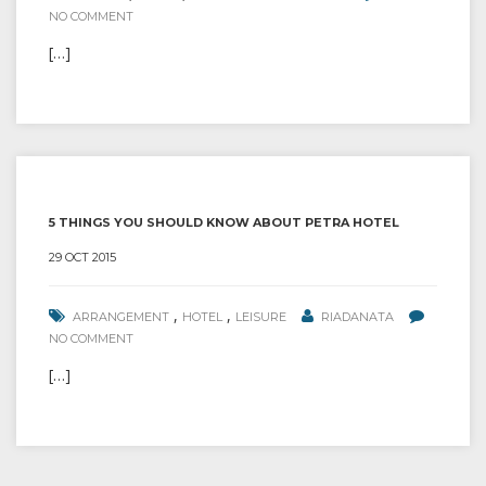
NO COMMENT
[…]
5 THINGS YOU SHOULD KNOW ABOUT PETRA HOTEL
29 OCT 2015
,
,
ARRANGEMENT
HOTEL
LEISURE
RIADANATA
NO COMMENT
[…]